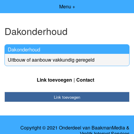
Menu +
Dakonderhoud
Dakonderhoud
Uitbouw of aanbouw vakkundig geregeld
Link toevoegen
Contact
Link toevoegen
Copyright © 2021 Onderdeel van
BaakmanMedia
&
Vrolijk Internet Services